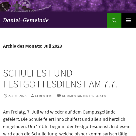
Suchen
Daniel-Gemeinde
ZUM
Pri
INHALT
SPRINGEN
Men
Archiv des Monats: Juli 2023
SCHULFEST UND
FESTGOTTESDIENST AM 7.7.
2. JULI 2023
CLBENTERT
KOMMENTAR HINTERLASSEN
Am Freiatg, 7. Juli wird wieder auf dem Campusgelände
gefeiert. Die Schule feiert ihr Schulfest und alle sind herzlich
eingeladen. Um 17 Uhr beginnt der Festgottesdienst. In diesem
wird auch die Schulleitung, welche bisher kommisarisch tätig