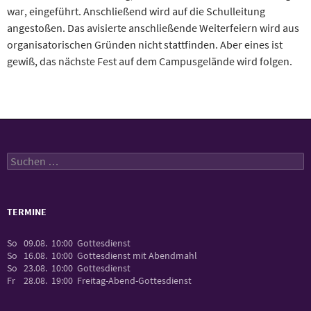
war, eingeführt. Anschließend wird auf die Schulleitung
angestoßen. Das avisierte anschließende Weiterfeiern wird aus
organisatorischen Gründen nicht stattfinden. Aber eines ist
gewiß, das nächste Fest auf dem Campusgelände wird folgen.
Suchen
nach:
TERMINE
So
09.08.
10:00
Gottesdienst
So
16.08.
10:00
Gottesdienst mit Abendmahl
So
23.08.
10:00
Gottesdienst
Fr
28.08.
19:00
Freitag-Abend-Gottesdienst