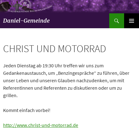
Suchen
Daniel-Gemeinde
ZUM
Pri
INHALT
SPRINGEN
Men
CHRIST UND MOTORRAD
Jeden Dienstag ab 19:30 Uhr treffen wir uns zum
Gedankenaustausch, um „Benzingespräche“ zu führen, über
unser Leben und unseren Glauben nachzudenken, um mit
Referentinnen und Referenten zu diskutieren oder um zu
grillen.
Kommt einfach vorbei!
http://www.christ-und-motorrad.de