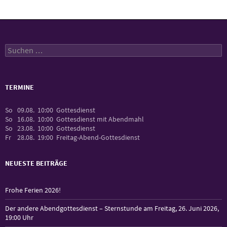
Suchen
nach:
TERMINE
So
09.08.
10:00
Gottesdienst
So
16.08.
10:00
Gottesdienst mit Abendmahl
So
23.08.
10:00
Gottesdienst
Fr
28.08.
19:00
Freitag-Abend-Gottesdienst
NEUESTE BEITRÄGE
Frohe Ferien 2026!
Der andere Abendgottesdienst – Sternstunde am Freitag, 26. Juni 2026,
19:00 Uhr