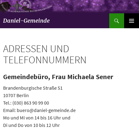
Suchen
Daniel-Gemeinde
ZUM
Pri
INHALT
SPRINGEN
Men
ADRESSEN UND
TELEFONNUMMERN
Gemeindebüro, Frau Michaela Sener
Brandenburgische Straße 51
10707 Berlin
Tel.: (030) 863 90 99 00
Email: buero@daniel-gemeinde.de
Mo und Mi von 14 bis 16 Uhr und
Di und Do von 10 bis 12 Uhr