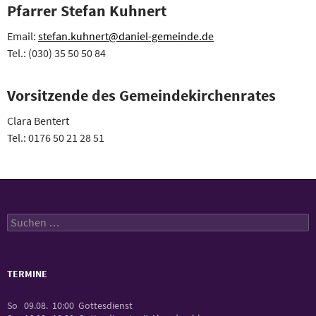
Pfarrer Stefan Kuhnert
Email:
stefan.kuhnert@daniel-gemeinde.de
Tel.: (030) 35 50 50 84
Vorsitzende des Gemeindekirchenrates
Clara Bentert
Tel.: 0176 50 21 28 51
Suchen
nach:
TERMINE
So
09.08.
10:00
Gottesdienst