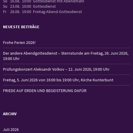
So
16.08.
10:00
Gottesdienst mit Abendmahl
So
23.08.
10:00
Gottesdienst
Fr
28.08.
19:00
Freitag-Abend-Gottesdienst
NEUESTE BEITRÄGE
Frohe Ferien 2026!
Der andere Abendgottesdienst – Sternstunde am Freitag, 26. Juni 2026,
19:00 Uhr
Prüfungskonzert Aleksandr Volkov – 12. Juni 2026, 19:00 Uhr
Freitag, 5. Juni 2026 von 16:00 bis 19:00 Uhr, Kirche Kunterbunt
FRIEDE AUF ERDEN UND BEGEISTERUNG DAFÜR
ARCHIV
Juli 2026