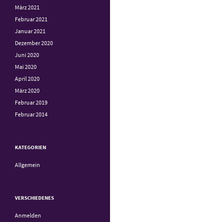
März 2021
Februar 2021
Januar 2021
Dezember 2020
Juni 2020
Mai 2020
April 2020
März 2020
Februar 2019
Februar 2014
KATEGORIEN
Allgemein
VERSCHIEDENES
Anmelden