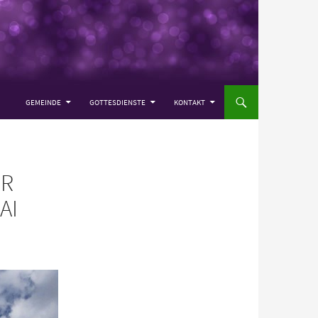
ZUM INHALT SPRINGEN
GEMEINDE
GOTTESDIENSTE
KONTAKT
ÜR
AI