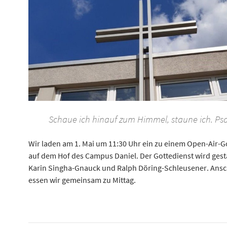
Schaue ich hinauf zum Himmel, staune ich. Ps
Wir laden am 1. Mai um 11:30 Uhr ein zu einem Open-Air-G
auf dem Hof des Campus Daniel. Der Gottedienst wird gest
Karin Singha-Gnauck und Ralph Döring-Schleusener. Ans
essen wir gemeinsam zu Mittag.