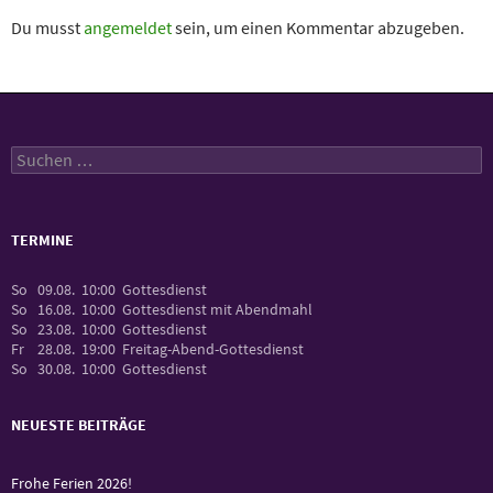
Du musst
angemeldet
sein, um einen Kommentar abzugeben.
Suchen
nach:
TERMINE
So
09.08.
10:00
Gottesdienst
So
16.08.
10:00
Gottesdienst mit Abendmahl
So
23.08.
10:00
Gottesdienst
Fr
28.08.
19:00
Freitag-Abend-Gottesdienst
So
30.08.
10:00
Gottesdienst
NEUESTE BEITRÄGE
Frohe Ferien 2026!