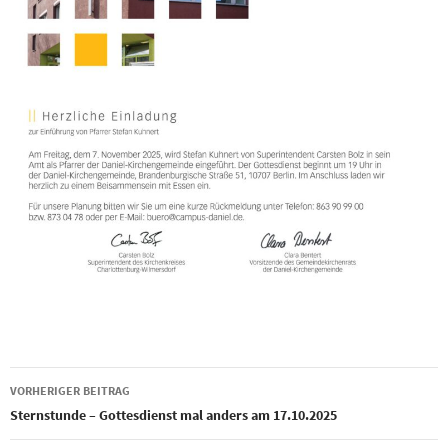
Beitragsnavigation
VORHERIGER BEITRAG
Sternstunde – Gottesdienst mal anders am 17.10.2025