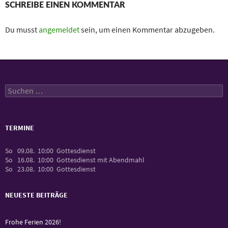
SCHREIBE EINEN KOMMENTAR
Du musst
angemeldet
sein, um einen Kommentar abzugeben.
Suchen
nach:
TERMINE
So
09.08.
10:00
Gottesdienst
So
16.08.
10:00
Gottesdienst mit Abendmahl
So
23.08.
10:00
Gottesdienst
NEUESTE BEITRÄGE
Frohe Ferien 2026!