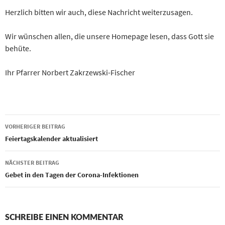
Herzlich bitten wir auch, diese Nachricht weiterzusagen.
Wir wünschen allen, die unsere Homepage lesen, dass Gott sie
behüte.
Ihr Pfarrer Norbert Zakrzewski-Fischer
Beitragsnavigation
VORHERIGER BEITRAG
Feiertagskalender aktualisiert
NÄCHSTER BEITRAG
Gebet in den Tagen der Corona-Infektionen
SCHREIBE EINEN KOMMENTAR