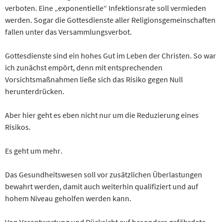
verboten. Eine „exponentielle“ Infektionsrate soll vermieden
werden. Sogar die Gottesdienste aller Religionsgemeinschaften
fallen unter das Versammlungsverbot.
Gottesdienste sind ein hohes Gut im Leben der Christen. So war
ich zunächst empört, denn mit entsprechenden
Vorsichtsmaßnahmen ließe sich das Risiko gegen Null
herunterdrücken.
Aber hier geht es eben nicht nur um die Reduzierung eines
Risikos.
Es geht um mehr.
Das Gesundheitswesen soll vor zusätzlichen Überlastungen
bewahrt werden, damit auch weiterhin qualifiziert und auf
hohem Niveau geholfen werden kann.
Von Verantwortung und Rücksicht auf besonders gefährdete